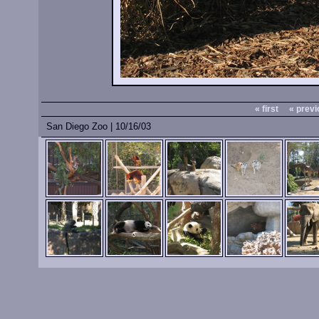
« first
« previ
San Diego Zoo | 10/16/03